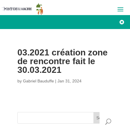

03.2021 création zone
de rencontre fait le
30.03.2021
by
Gabriel Bauduffe
|
Jan 31, 2024
Search