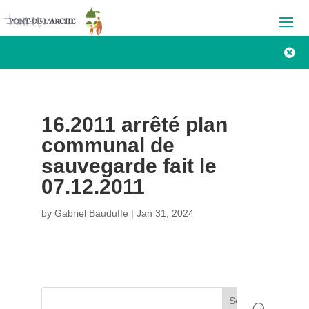

16.2011 arrêté plan
communal de
sauvegarde fait le
07.12.2011
by
Gabriel Bauduffe
|
Jan 31, 2024
Search