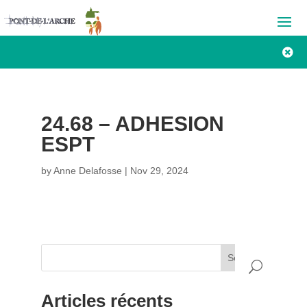

24.68 – ADHESION
ESPT
by
Anne Delafosse
|
Nov 29, 2024
Search
Articles récents