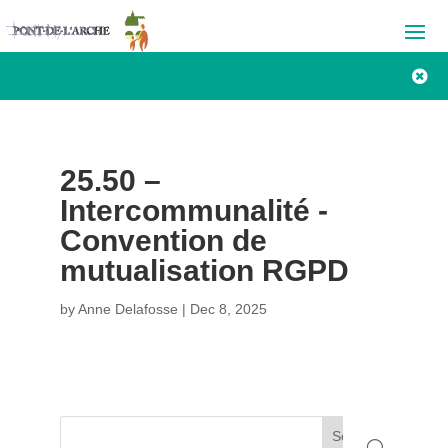

25.50 –
Intercommunalité -
Convention de
mutualisation RGPD
by
Anne Delafosse
|
Dec 8, 2025
Search