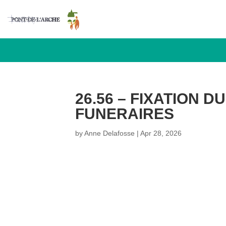
26.56 – FIXATION D
FUNERAIRES
by
Anne Delafosse
|
Apr 28, 2026