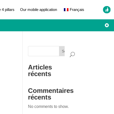
 4 pillars
Our mobile application
Français

Search
Articles
récents
Commentaires
récents
No comments to show.