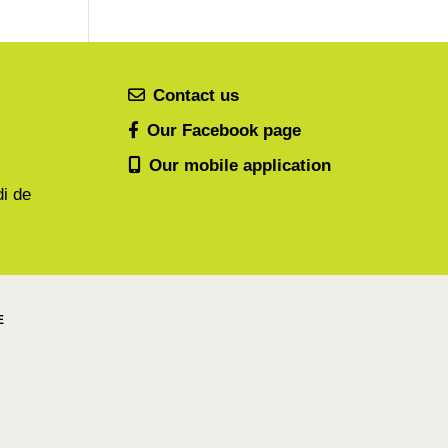
Contact us
Our Facebook page
Our mobile application
di de
E