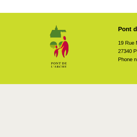
Pont d
19 Rue 
27340 P
Phone n