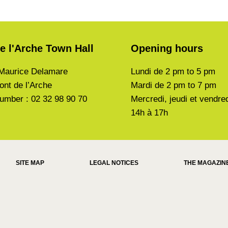
e l'Arche Town Hall
Opening hours
Maurice Delamare
Lundi de
2 pm to 5 pm
ont de l’Arche
Mardi de
2 pm to 7 pm
umber : 02 32 98 90 70
Mercredi, jeudi et vendre
14h à 17h
SITE MAP
LEGAL NOTICES
THE MAGAZIN