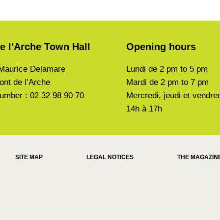
e l'Arche Town Hall
Opening hours
Maurice Delamare
Lundi de
2 pm to 5 pm
ont de l’Arche
Mardi de
2 pm to 7 pm
umber : 02 32 98 90 70
Mercredi, jeudi et vendre
14h à 17h
SITE MAP
LEGAL NOTICES
THE MAGAZIN