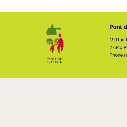
Pont d
19 Rue 
27340 P
Phone n