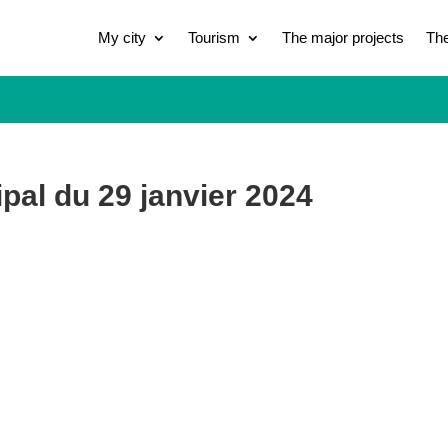
My city
Tourism
The major projects
The
pal du 29 janvier 2024