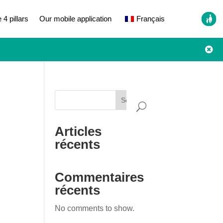
 4 pillars
Our mobile application
Français

Search
Articles
récents
Commentaires
récents
No comments to show.