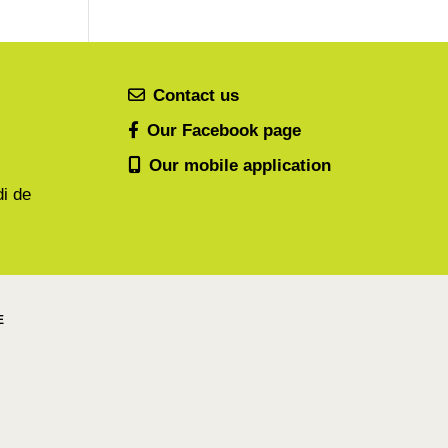
Contact us
Our Facebook page
Our mobile application
di de
E