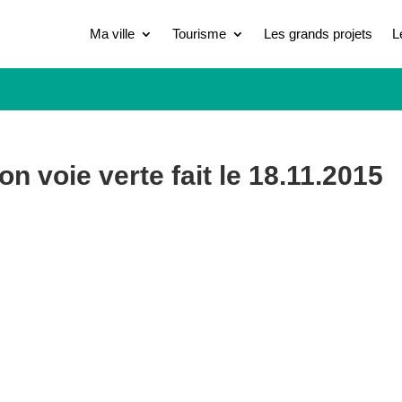
Ma ville
Tourisme
Les grands projets
L
n voie verte fait le 18.11.2015