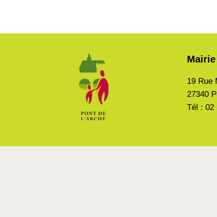
Mairie
19 Rue 
27340 P
Tél : 02