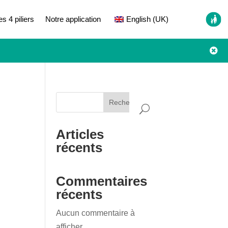
es 4 piliers
Notre application
English (UK)

Rechercher
Articles
récents
Commentaires
récents
Aucun commentaire à
afficher.