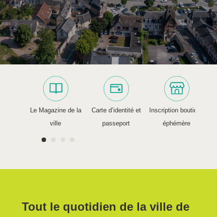
Le Magazine de la
Carte d’identité et
Inscription boutique
L'
ville
passeport
éphémère
Tout le quotidien de la ville de