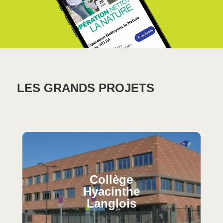
LES GRANDS PROJETS
Collège
Hyacinthe
Langlois