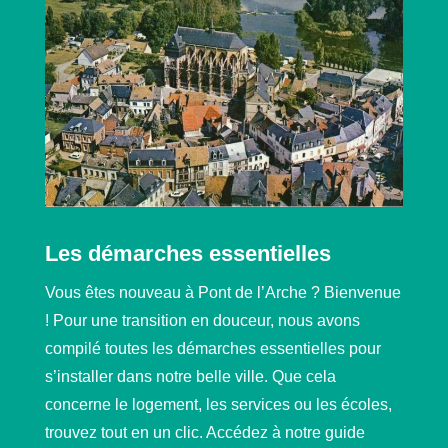
Les démarches essentielles
Vous êtes nouveau à Pont de l’Arche ? Bienvenue
! Pour une transition en douceur, nous avons
compilé toutes les démarches essentielles pour
s’installer dans notre belle ville. Que cela
concerne le logement, les services ou les écoles,
trouvez tout en un clic. Accédez à notre guide