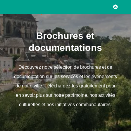

Brochures et
documentations
Découvrez notre sélection de brochures et de
documentation sur les services et les événements
de notre ville. Téléchargez-les gratuitement pour
en savoir plus sur notre patrimoine, nos activités
culturelles et nos initiatives communautaires.