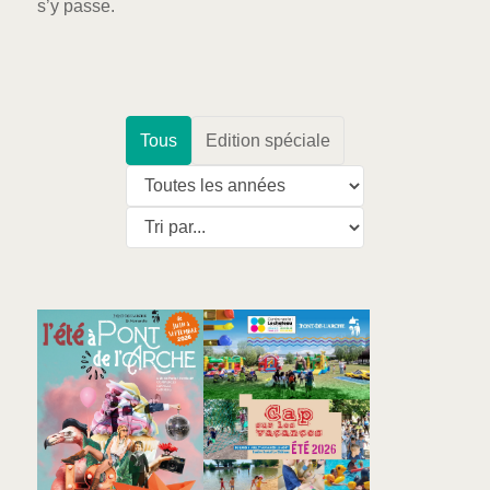
s’y passe.
Tous
Edition spéciale