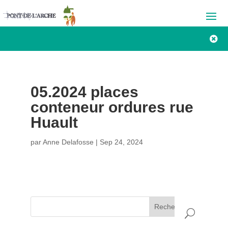

05.2024 places
conteneur ordures rue
Huault
par
Anne Delafosse
|
Sep 24, 2024
Rechercher