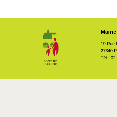
Mairie
19 Rue 
27340 P
Tél : 02