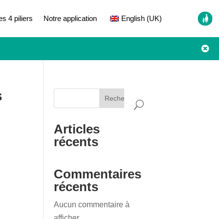
es 4 piliers
Notre application
English (UK)

s
Rechercher
Articles
récents
Commentaires
récents
Aucun commentaire à
afficher.