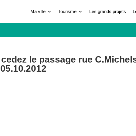
Ma ville
Tourisme
Les grands projets
L
 cedez le passage rue C.Michel
e 05.10.2012