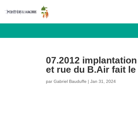
07.2012 implantation
et rue du B.Air fait l
par
Gabriel Bauduffe
|
Jan 31, 2024