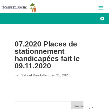

07.2020 Places de
stationnement
handicapées fait le
09.11.2020
par
Gabriel Bauduffe
|
Jan 31, 2024
Rechercher