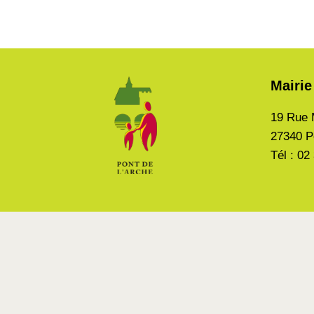
Mairie
19 Rue 
27340 P
Tél : 02