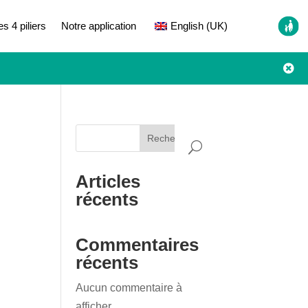
es 4 piliers
Notre application
English (UK)

Rechercher
Articles
récents
Commentaires
récents
Aucun commentaire à
afficher.