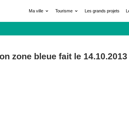
Ma ville
Tourisme
Les grands projets
L
on zone bleue fait le 14.10.2013