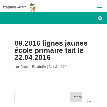

09.2016 lignes jaunes
école primaire fait le
22.04.2016
par
Gabriel Bauduffe
|
Jan 31, 2024
Rechercher