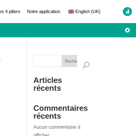
es 4 piliers
Notre application
English (UK)

6
Rechercher
Articles
récents
Commentaires
récents
Aucun commentaire à
afficher.