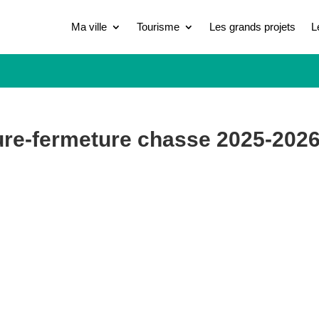
Ma ville
Tourisme
Les grands projets
L
re-fermeture chasse 2025-202