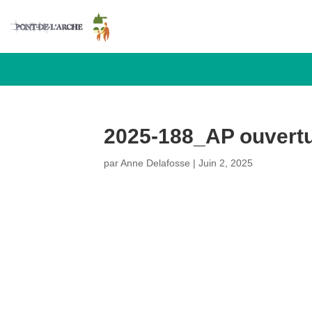
2025-188_AP ouvertu
par
Anne Delafosse
|
Juin 2, 2025