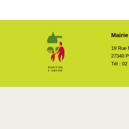
Mairie
19 Rue 
27340 P
Tél : 02