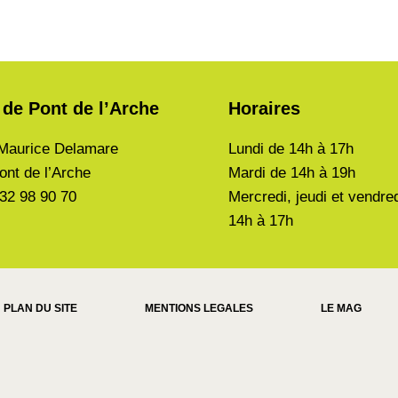
 de Pont de l’Arche
Horaires
Maurice Delamare
Lundi de
14h à 17h
ont de l’Arche
Mardi de
14h à 19h
 32 98 90 70
Mercredi, jeudi et vendre
14h à 17h
PLAN DU SITE
MENTIONS LEGALES
LE MAG