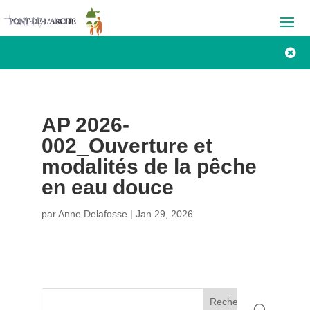

AP 2026-
002_Ouverture et
modalités de la pêche
en eau douce
par
Anne Delafosse
|
Jan 29, 2026
Rechercher