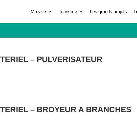
Ma ville
Tourisme
Les grands projets
L
ATERIEL – PULVERISATEUR
ATERIEL – BROYEUR A BRANCHES