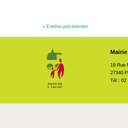
« Entrées précédentes
Mairie
19 Rue 
27340 P
Tél : 02