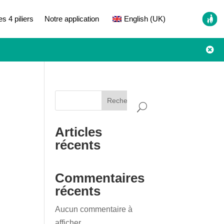
es 4 piliers
Notre application
English (UK)

Rechercher
Articles
récents
Commentaires
récents
Aucun commentaire à
afficher.