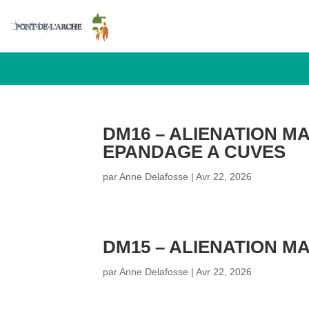
DM16 – ALIENATION M
EPANDAGE A CUVES
par
Anne Delafosse
|
Avr 22, 2026
DM15 – ALIENATION M
par
Anne Delafosse
|
Avr 22, 2026