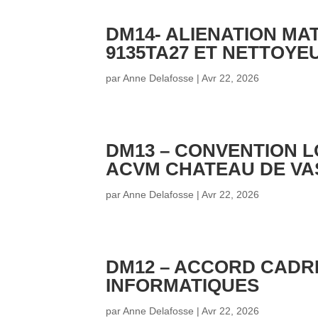
DM14- ALIENATION MA
9135TA27 ET NETTOYE
par
Anne Delafosse
|
Avr 22, 2026
DM13 – CONVENTION L
ACVM CHATEAU DE VA
par
Anne Delafosse
|
Avr 22, 2026
DM12 – ACCORD CADR
INFORMATIQUES
par
Anne Delafosse
|
Avr 22, 2026