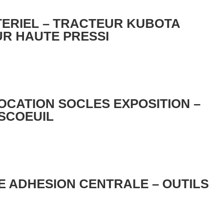
TERIEL – TRACTEUR KUBOTA
UR HAUTE PRESSI
OCATION SOCLES EXPOSITION –
SCOEUIL
E ADHESION CENTRALE – OUTILS