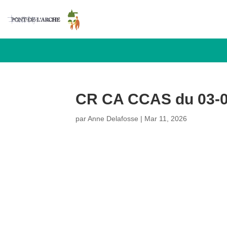
CR CA CCAS du 03-0
par
Anne Delafosse
|
Mar 11, 2026