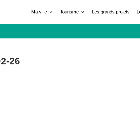
Ma ville
Tourisme
Les grands projets
L
2-26