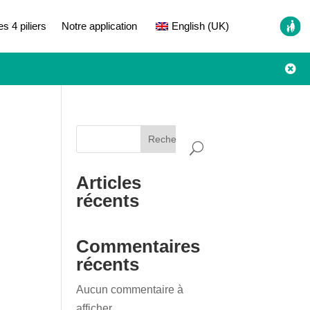
es 4 piliers
Notre application
English (UK)

Rechercher
Articles
récents
Commentaires
récents
Aucun commentaire à
afficher.