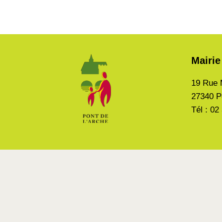
Mairie
19 Rue 
27340 P
Tél : 02