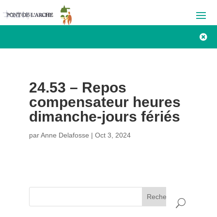

24.53 – Repos
compensateur heures
dimanche-jours fériés
par
Anne Delafosse
|
Oct 3, 2024
Rechercher