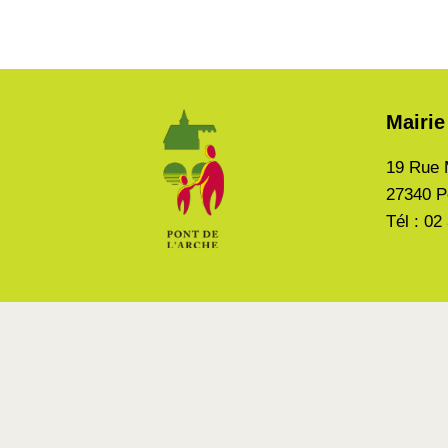
Mairie
19 Rue 
27340 P
Tél : 02