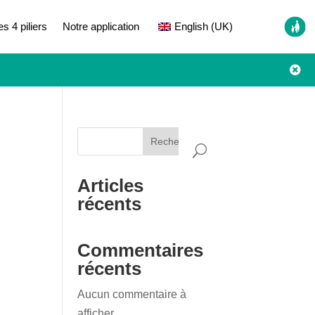
es 4 piliers
Notre application
English (UK)

Rechercher
Articles
récents
Commentaires
récents
Aucun commentaire à
afficher.