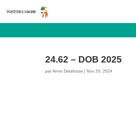
24.62 – DOB 2025
par
Anne Delafosse
|
Nov 29, 2024