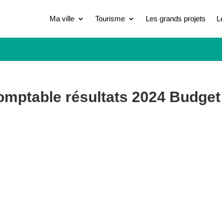
Ma ville
Tourisme
Les grands projets
L
comptable résultats 2024 Budget