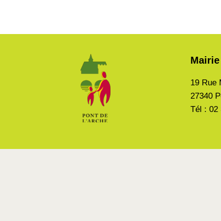
Mairie
19 Rue 
27340 P
Tél : 02