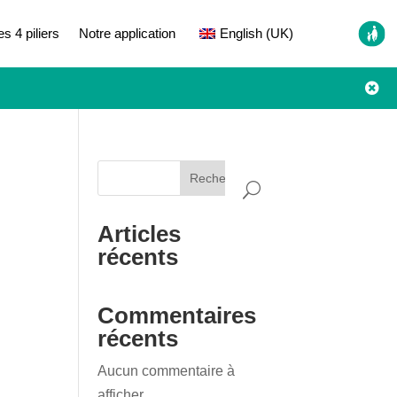
es 4 piliers
Notre application
English (UK)

Rechercher
Articles
récents
Commentaires
récents
Aucun commentaire à
afficher.