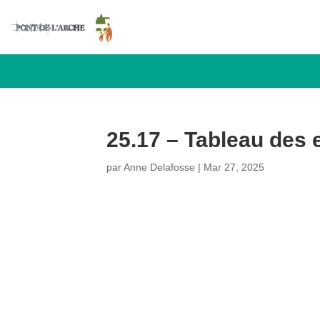
25.17 – Tableau des e
par
Anne Delafosse
|
Mar 27, 2025