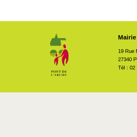
Mairie
19 Rue 
27340 P
Tél : 02