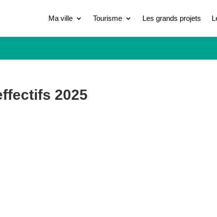
Ma ville
Tourisme
Les grands projets
L
ffectifs 2025