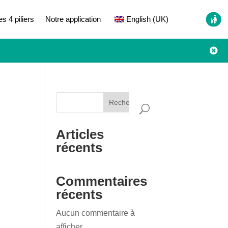
es 4 piliers
Notre application
English (UK)

Rechercher
Articles
récents
Commentaires
récents
Aucun commentaire à
afficher.