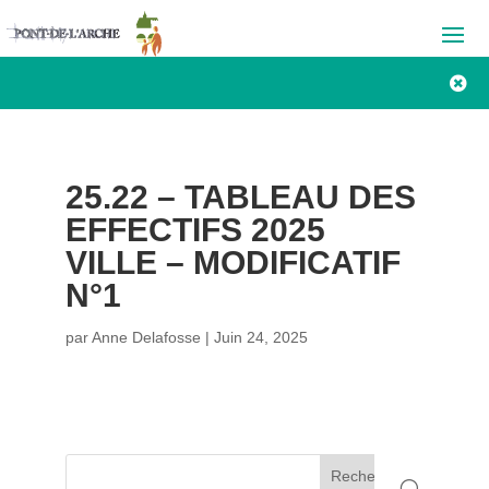

25.22 – TABLEAU DES
EFFECTIFS 2025
VILLE – MODIFICATIF
N°1
par
Anne Delafosse
|
Juin 24, 2025
Rechercher