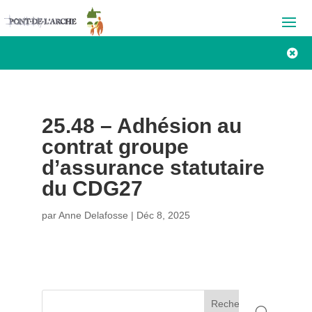

25.48 – Adhésion au
contrat groupe
d’assurance statutaire
du CDG27
par
Anne Delafosse
|
Déc 8, 2025
Rechercher