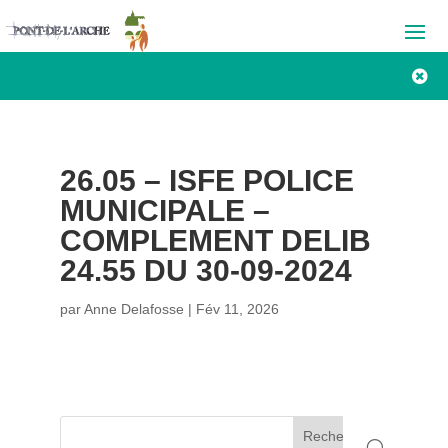

26.05 – ISFE POLICE
MUNICIPALE –
COMPLEMENT DELIB
24.55 DU 30-09-2024
par
Anne Delafosse
|
Fév 11, 2026
Rechercher