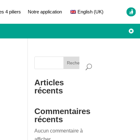
es 4 piliers
Notre application
English (UK)

Rechercher
Articles
récents
Commentaires
récents
Aucun commentaire à
afficher.