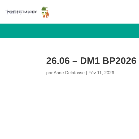
26.06 – DM1 BP2026 
par
Anne Delafosse
|
Fév 11, 2026