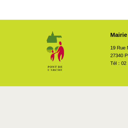
Mairie
19 Rue 
27340 P
Tél : 02