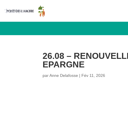
26.08 – RENOUVEL
EPARGNE
par
Anne Delafosse
|
Fév 11, 2026