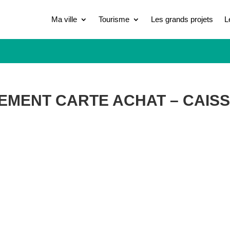
Ma ville
Tourisme
Les grands projets
L
LEMENT CARTE ACHAT – CAIS