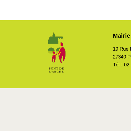
Mairie
19 Rue 
27340 P
Tél : 02