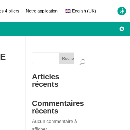
es 4 piliers
Notre application
English (UK)

SE
Rechercher
Articles
récents
Commentaires
récents
Aucun commentaire à
afficher.