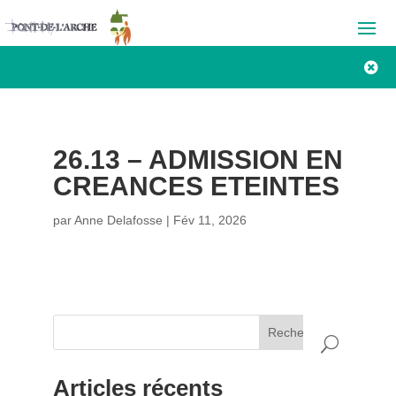

26.13 – ADMISSION EN
CREANCES ETEINTES
par
Anne Delafosse
|
Fév 11, 2026
Rechercher
Articles récents