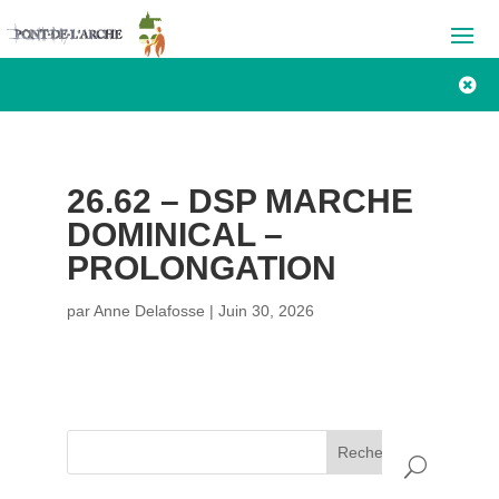

26.62 – DSP MARCHE
DOMINICAL –
PROLONGATION
par
Anne Delafosse
|
Juin 30, 2026
Rechercher