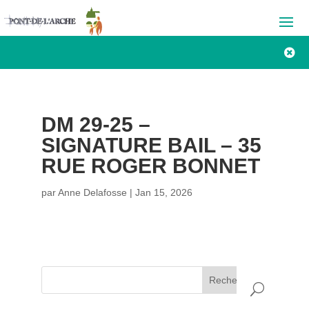

DM 29-25 –
SIGNATURE BAIL – 35
RUE ROGER BONNET
par
Anne Delafosse
|
Jan 15, 2026
Rechercher