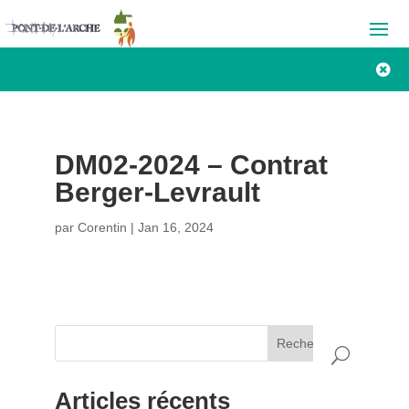

DM02-2024 – Contrat
Berger-Levrault
par
Corentin
|
Jan 16, 2024
Rechercher
Articles récents