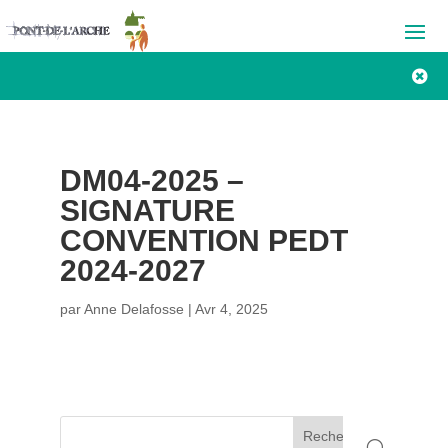

DM04-2025 –
SIGNATURE
CONVENTION PEDT
2024-2027
par
Anne Delafosse
|
Avr 4, 2025
Rechercher