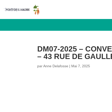
DM07-2025 – CONV
– 43 RUE DE GAULL
par
Anne Delafosse
|
Mai 7, 2025