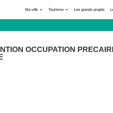
Ma ville
Tourisme
Les grands projets
L
ENTION OCCUPATION PRECAIR
E