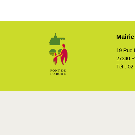
Mairie
19 Rue 
27340 P
Tél : 02