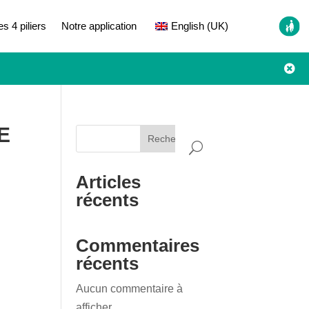
es 4 piliers
Notre application
English (UK)

E
Rechercher
Articles
récents
Commentaires
récents
Aucun commentaire à
afficher.