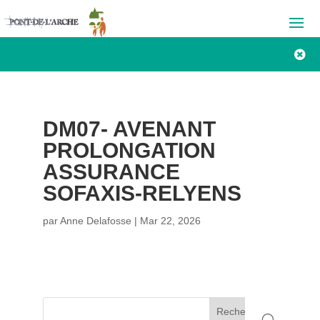

DM07- AVENANT
PROLONGATION
ASSURANCE
SOFAXIS-RELYENS
par
Anne Delafosse
|
Mar 22, 2026
Rechercher