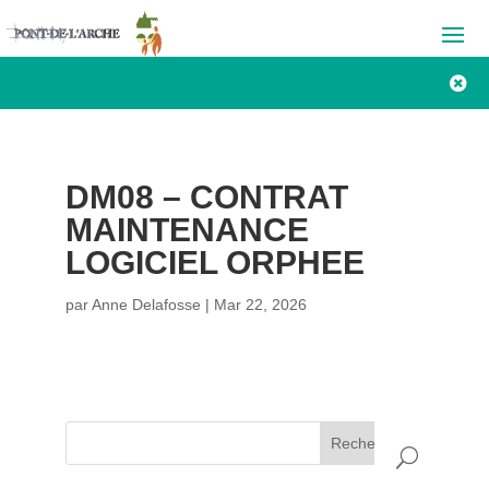

DM08 – CONTRAT
MAINTENANCE
LOGICIEL ORPHEE
par
Anne Delafosse
|
Mar 22, 2026
Rechercher