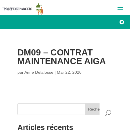

DM09 – CONTRAT
MAINTENANCE AIGA
par
Anne Delafosse
|
Mar 22, 2026
Rechercher
Articles récents