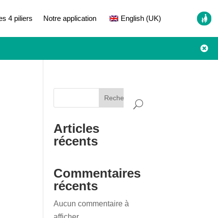
es 4 piliers
Notre application
English (UK)

Rechercher
Articles
récents
Commentaires
récents
Aucun commentaire à
afficher.