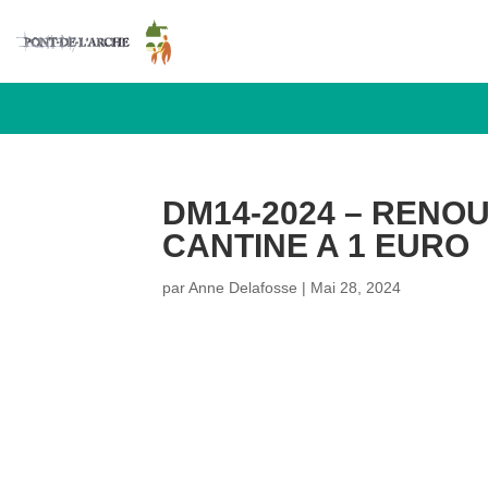
DM14-2024 – RENO
CANTINE A 1 EURO
par
Anne Delafosse
|
Mai 28, 2024