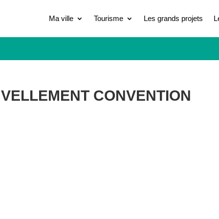
Ma ville
Tourisme
Les grands projets
L
UVELLEMENT CONVENTION