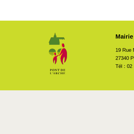
Mairie
19 Rue 
27340 P
Tél : 02