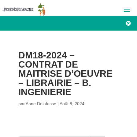

DM18-2024 –
CONTRAT DE
MAITRISE D’OEUVRE
– LIBRAIRIE – B.
INGENIERIE
par
Anne Delafosse
|
Août 8, 2024