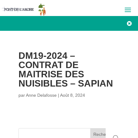

DM19-2024 –
CONTRAT DE
MAITRISE DES
NUISIBLES – SAPIAN
par
Anne Delafosse
|
Août 8, 2024
Rechercher