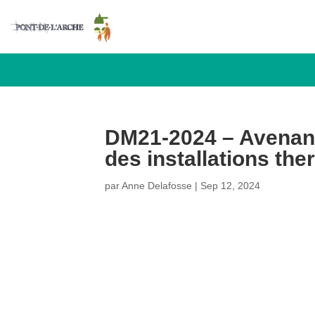
DM21-2024 – Avenant
des installations th
par
Anne Delafosse
|
Sep 12, 2024