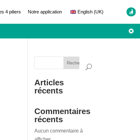
es 4 piliers
Notre application
English (UK)

Rechercher
Articles
récents
Commentaires
récents
Aucun commentaire à
afficher.