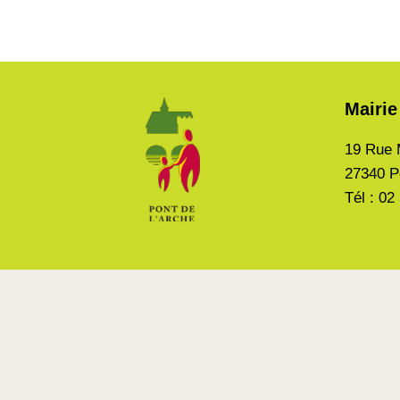
Mairie
19 Rue 
27340 P
Tél : 02