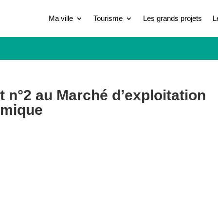
Ma ville
Tourisme
Les grands projets
L
 n°2 au Marché d’exploitation
ermique