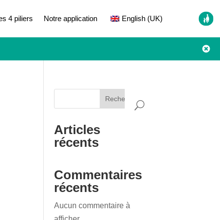
es 4 piliers
Notre application
English (UK)

Rechercher
Articles
récents
Commentaires
récents
Aucun commentaire à
afficher.