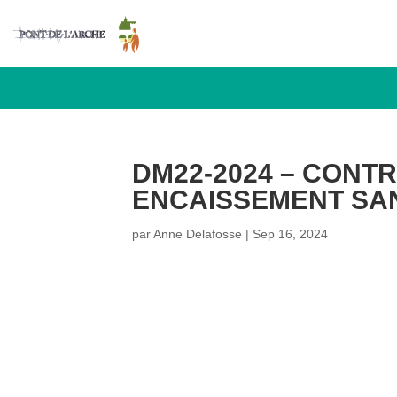
DM22-2024 – CONT
ENCAISSEMENT SA
par
Anne Delafosse
|
Sep 16, 2024