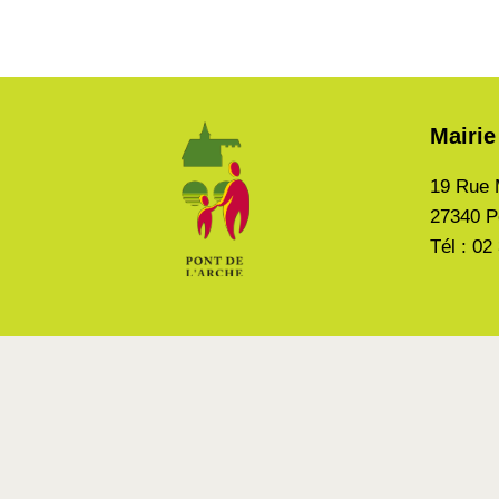
Mairie
19 Rue 
27340 P
Tél : 02