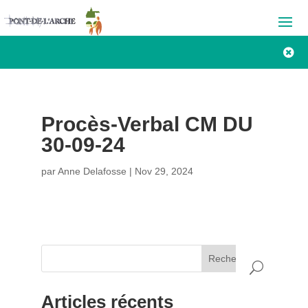

Procès-Verbal CM DU
30-09-24
par
Anne Delafosse
|
Nov 29, 2024
Rechercher
Articles récents