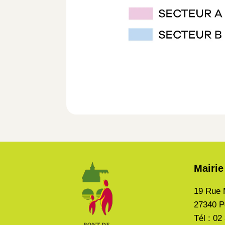
Mairie
19 Rue 
27340 P
Tél : 02