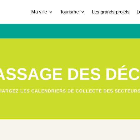
Ma ville
Tourisme
Les grands projets
L
SSAGE DES DÉ
HARGEZ LES CALENDRIERS DE COLLECTE DES SECTEURS 