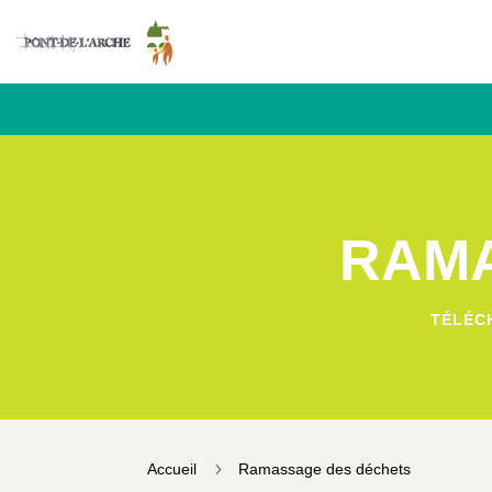
RAMA
TÉLÉC
5
Accueil
Ramassage des déchets